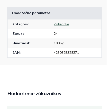
Dodatočné parametre
Kategória
:
Zábradlie
Záruka
:
24
Hmotnosť
:
100 kg
EAN
:
4250525328271
Hodnotenie zákazníkov