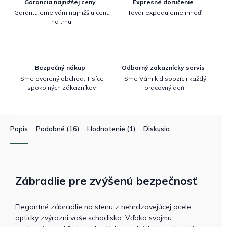
Garancia najnižšej ceny
Expresné doručenie
Garantujeme vám najnižšiu cenu
Tovar expedujeme ihneď.
na trhu.
Bezpečný nákup
Odborný zakaznícky servis
Sme overený obchod. Tisíce
Sme Vám k dispozícii každý
spokojných zákazníkov.
pracovný deň.
Popis
Podobné (16)
Hodnotenie (1)
Diskusia
Zábradlie pre zvýšenú bezpečnosť
Elegantné zábradlie na stenu z nehrdzavejúcej ocele
opticky zvýrazni vaše schodisko. Vďaka svojmu