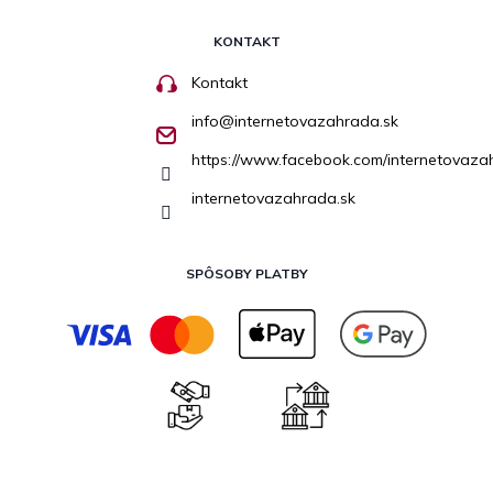
KONTAKT
Kontakt
info
@
internetovazahrada.sk
https://www.facebook.com/internetovaza
internetovazahrada.sk
SPÔSOBY PLATBY