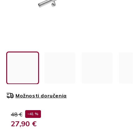
Možnosti doručenia
48 €
–41 %
27,90 €
Jednotková