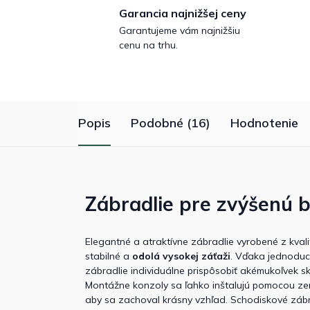
Garancia najnižšej ceny
Garantujeme vám najnižšiu
cenu na trhu.
Popis
Podobné (16)
Hodnotenie
Zábradlie pre zvýšenú 
Elegantné a atraktívne zábradlie vyrobené z kval
stabilné a
odolá vysokej záťaži
. Vďaka jednod
zábradlie individuálne prispôsobiť akémukoľvek skl
Montážne konzoly sa ľahko inštalujú pomocou ze
aby sa zachoval krásny vzhľad. Schodiskové zábra