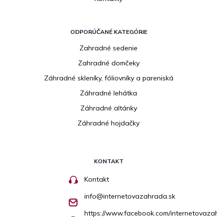
ODPORÚČANÉ KATEGÓRIE
Zahradné sedenie
Zahradné domčeky
Záhradné skleníky, fóliovníky a pareniská
Záhradné lehátka
Záhradné altánky
Záhradné hojdačky
KONTAKT
Kontakt
info
@
internetovazahrada.sk
https://www.facebook.com/internetovaza