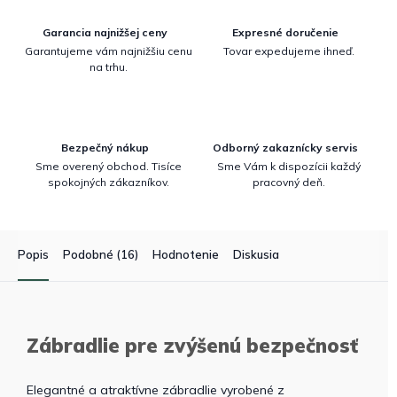
Garancia najnižšej ceny
Expresné doručenie
Garantujeme vám najnižšiu cenu
Tovar expedujeme ihneď.
na trhu.
Bezpečný nákup
Odborný zakaznícky servis
Sme overený obchod. Tisíce
Sme Vám k dispozícii každý
spokojných zákazníkov.
pracovný deň.
Popis
Podobné (16)
Hodnotenie
Diskusia
Zábradlie pre zvýšenú bezpečnosť
Elegantné a atraktívne zábradlie vyrobené z