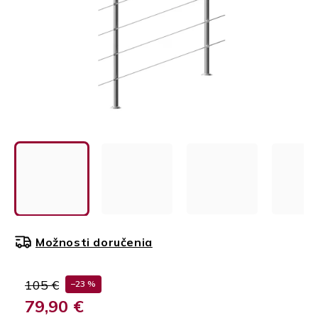
Možnosti doručenia
105 €
–23 %
79,90 €