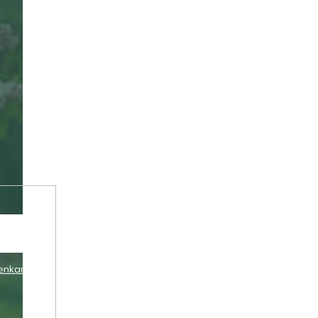
enkami