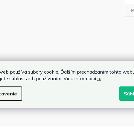
P
web používa súbory cookie. Ďalším prechádzaním tohto web
jete súhlas s ich používaním. Viac informácií
tu
.
tavenie
Súh