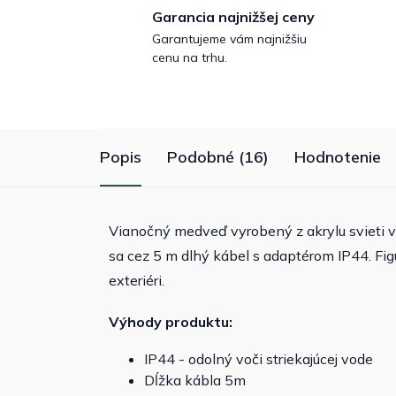
Garancia najnižšej ceny
Garantujeme vám najnižšiu
cenu na trhu.
Popis
Podobné (16)
Hodnotenie
Vianočný medveď vyrobený z akrylu svieti 
sa cez 5 m dlhý kábel s adaptérom IP44.
Fig
exteriéri.
Výhody produktu:
IP44 - odolný voči striekajúcej vode
Dĺžka kábla 5m