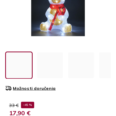
Možnosti doručenia
33 €
–45 %
17,90 €