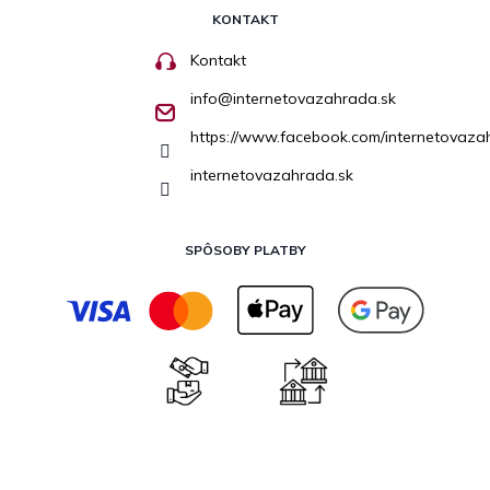
KONTAKT
Kontakt
info
@
internetovazahrada.sk
https://www.facebook.com/internetovaza
internetovazahrada.sk
SPÔSOBY PLATBY