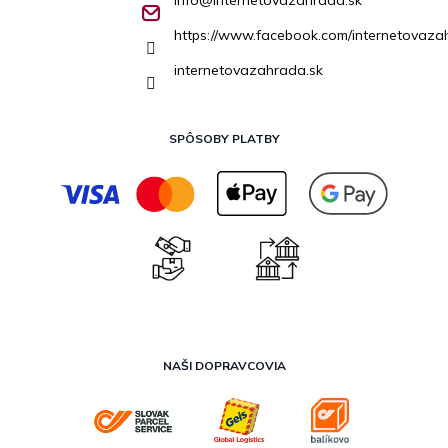
info
@
internetovazahrada.sk
https://www.facebook.com/internetovaza
internetovazahrada.sk
SPÔSOBY PLATBY
NAŠI DOPRAVCOVIA