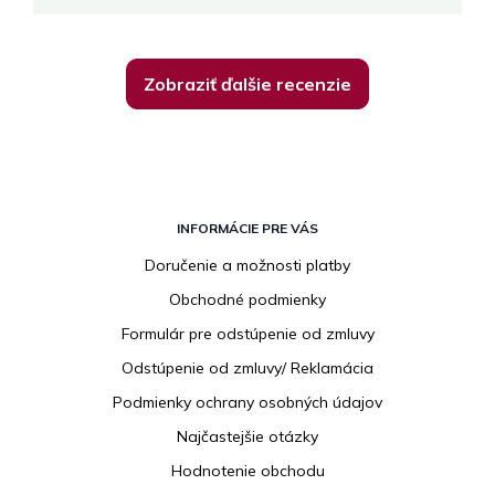
Zobraziť ďalšie recenzie
Z
á
INFORMÁCIE PRE VÁS
p
Doručenie a možnosti platby
ä
Obchodné podmienky
t
i
Formulár pre odstúpenie od zmluvy
e
Odstúpenie od zmluvy/ Reklamácia
Podmienky ochrany osobných údajov
Najčastejšie otázky
Hodnotenie obchodu