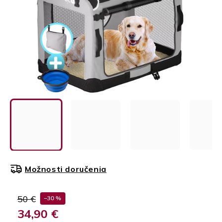
Možnosti doručenia
50 €
–30 %
34,90 €