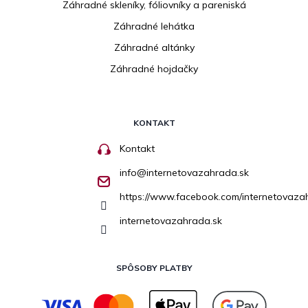
Záhradné skleníky, fóliovníky a pareniská
Záhradné lehátka
Záhradné altánky
Záhradné hojdačky
KONTAKT
Kontakt
info
@
internetovazahrada.sk
https://www.facebook.com/internetovaza
internetovazahrada.sk
SPÔSOBY PLATBY