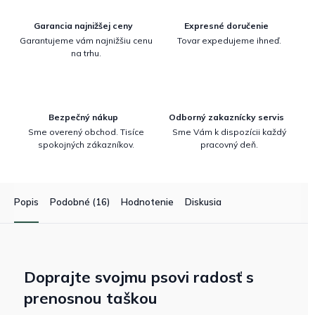
Garancia najnižšej ceny
Expresné doručenie
Garantujeme vám najnižšiu cenu
Tovar expedujeme ihneď.
na trhu.
Bezpečný nákup
Odborný zakaznícky servis
Sme overený obchod. Tisíce
Sme Vám k dispozícii každý
spokojných zákazníkov.
pracovný deň.
Popis
Podobné (16)
Hodnotenie
Diskusia
Doprajte svojmu psovi radosť s
prenosnou taškou