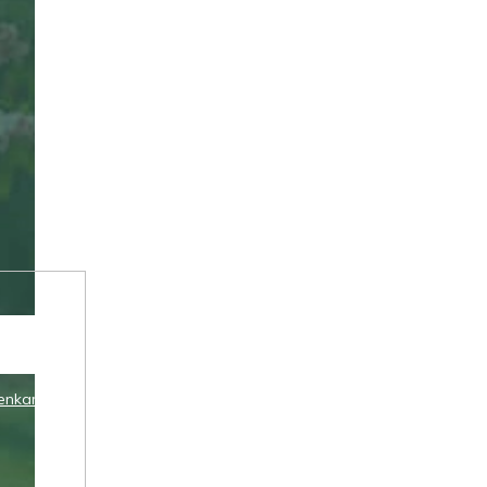
enkami