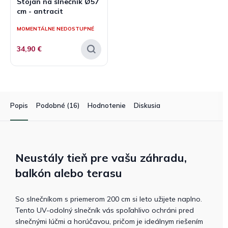
Stojan na slnečník Ø57
cm - antracit
MOMENTÁLNE NEDOSTUPNÉ
34,90 €
Popis
Podobné (16)
Hodnotenie
Diskusia
Neustály tieň pre vašu záhradu,
balkón alebo terasu
So slnečníkom s priemerom 200 cm si leto užijete naplno.
Tento UV-odolný slnečník vás spoľahlivo ochráni pred
slnečnými lúčmi a horúčavou, pričom je ideálnym riešením