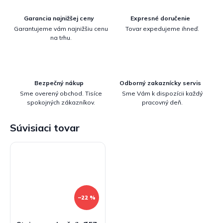
Garancia najnižšej ceny
Expresné doručenie
Garantujeme vám najnižšiu cenu
Tovar expedujeme ihneď.
na trhu.
Bezpečný nákup
Odborný zakaznícky servis
Sme overený obchod. Tisíce
Sme Vám k dispozícii každý
spokojných zákazníkov.
pracovný deň.
Súvisiaci tovar
–22 %