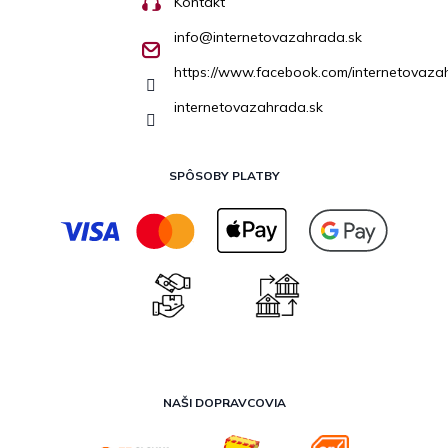
Kontakt
info
@
internetovazahrada.sk
https://www.facebook.com/internetovaza
internetovazahrada.sk
SPÔSOBY PLATBY
NAŠI DOPRAVCOVIA