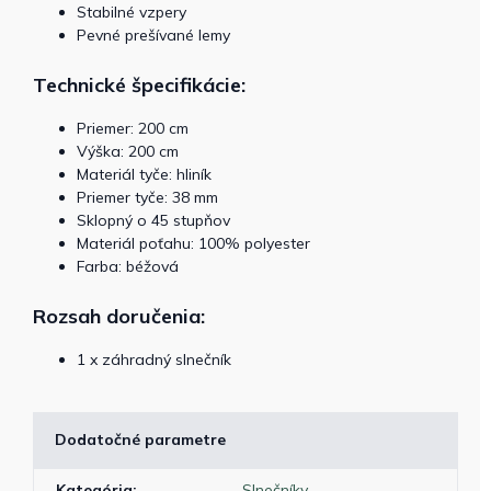
Stabilné vzpery
Pevné prešívané lemy
Technické špecifikácie:
Priemer: 200 cm
Výška: 200 cm
Materiál tyče: hliník
Priemer tyče: 38 mm
Sklopný o 45 stupňov
Materiál poťahu: 100% polyester
Farba: béžová
Rozsah doručenia:
1 x záhradný slnečník
Dodatočné parametre
Kategória
:
Slnečníky