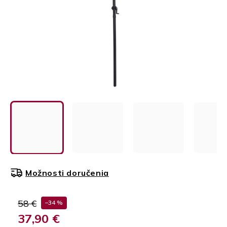
Možnosti doručenia
58 €
–34 %
37,90 €