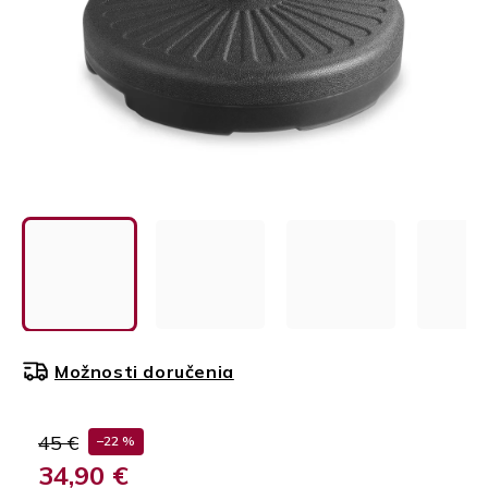
Možnosti doručenia
45 €
–22 %
34,90 €