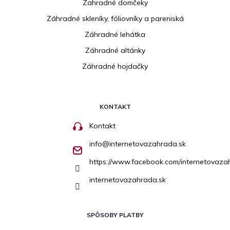
Zahradné domčeky
Záhradné skleníky, fóliovníky a pareniská
Záhradné lehátka
Záhradné altánky
Záhradné hojdačky
KONTAKT
Kontakt
info
@
internetovazahrada.sk
https://www.facebook.com/internetovaza
internetovazahrada.sk
SPÔSOBY PLATBY