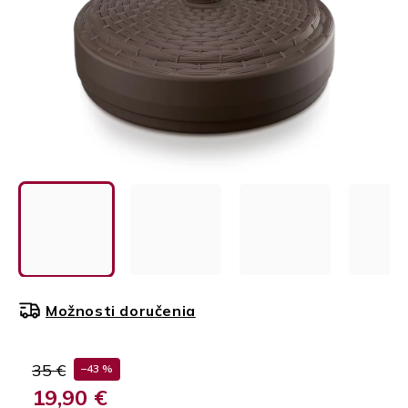
Možnosti doručenia
35 €
–43 %
19,90 €