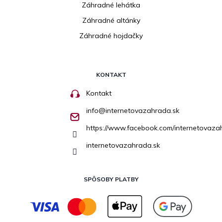
Záhradné lehátka
Záhradné altánky
Záhradné hojdačky
KONTAKT
Kontakt
info
@
internetovazahrada.sk
https://www.facebook.com/internetovaza
internetovazahrada.sk
SPÔSOBY PLATBY