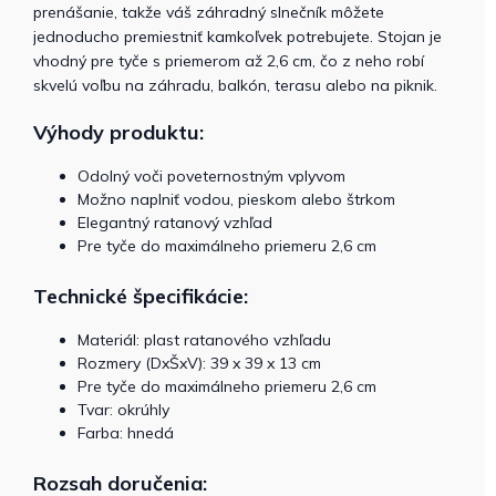
prenášanie, takže váš záhradný slnečník môžete
jednoducho premiestniť kamkoľvek potrebujete. Stojan je
vhodný pre tyče s priemerom až 2,6 cm, čo z neho robí
skvelú voľbu na záhradu, balkón, terasu alebo na piknik.
Výhody produktu:
Odolný voči poveternostným vplyvom
Možno naplniť vodou, pieskom alebo štrkom
Elegantný ratanový vzhľad
Pre tyče do maximálneho priemeru 2,6 cm
Technické špecifikácie:
Materiál: plast ratanového vzhľadu
Rozmery (DxŠxV): 39 x 39 x 13 cm
Pre tyče do maximálneho priemeru 2,6 cm
Tvar: okrúhly
Farba: hnedá
Rozsah doručenia: