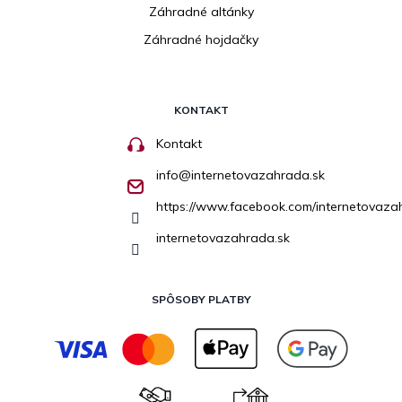
Záhradné altánky
Záhradné hojdačky
KONTAKT
Kontakt
info
@
internetovazahrada.sk
https://www.facebook.com/internetovaza
internetovazahrada.sk
SPÔSOBY PLATBY