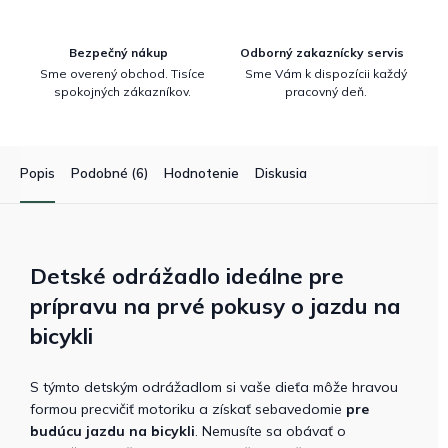
Bezpečný nákup
Odborný zakaznícky servis
Sme overený obchod. Tisíce
Sme Vám k dispozícii každý
spokojných zákazníkov.
pracovný deň.
Popis
Podobné (6)
Hodnotenie
Diskusia
Detské odrážadlo ideálne pre
prípravu na prvé pokusy o jazdu na
bicykli
S týmto detským odrážadlom si vaše dieťa môže hravou
formou precvičiť motoriku a získať sebavedomie
pre
budúcu jazdu na bicykli
.
Nemusíte sa obávať o