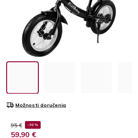
Možnosti doručenia
95 €
–36 %
59,90 €