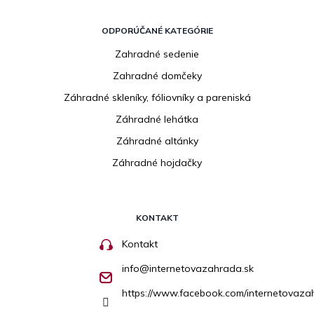
ODPORÚČANÉ KATEGÓRIE
Zahradné sedenie
Zahradné domčeky
Záhradné skleníky, fóliovníky a pareniská
Záhradné lehátka
Záhradné altánky
Záhradné hojdačky
KONTAKT
Kontakt
info
@
internetovazahrada.sk
https://www.facebook.com/internetovaza