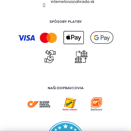
internetovazahrada.sk
SPÔSOBY PLATBY
NAŠI DOPRAVCOVIA