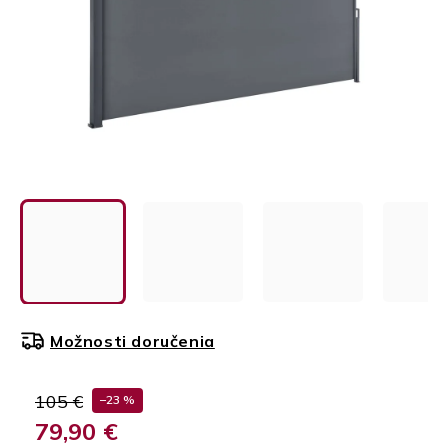
Možnosti doručenia
105 €
–23 %
79,90 €