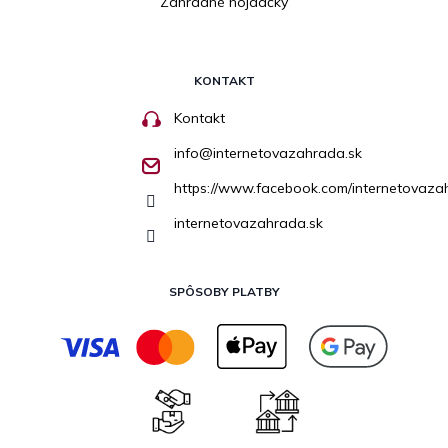
Záhradné hojdačky
KONTAKT
Kontakt
info
@
internetovazahrada.sk
https://www.facebook.com/internetovaza
internetovazahrada.sk
SPÔSOBY PLATBY