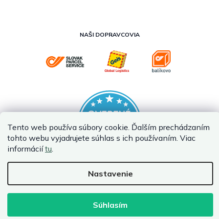
NAŠI DOPRAVCOVIA
Tento web používa súbory cookie. Ďalším prechádzaním
tohto webu vyjadrujete súhlas s ich používaním. Viac
informácií
tu
.
Nastavenie
Vytvoril Shoptet Premium
Copyright 2026
InternetovaZahrada.sk
. Všetky práva vyhradené.
Súhlasím