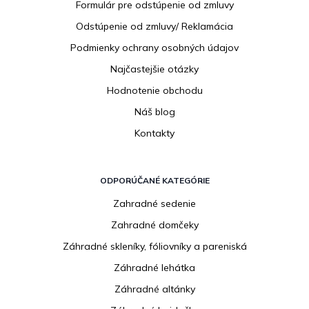
i
Formulár pre odstúpenie od zmluvy
e
Odstúpenie od zmluvy/ Reklamácia
Podmienky ochrany osobných údajov
Najčastejšie otázky
Hodnotenie obchodu
Náš blog
Kontakty
ODPORÚČANÉ KATEGÓRIE
Zahradné sedenie
Zahradné domčeky
Záhradné skleníky, fóliovníky a pareniská
Záhradné lehátka
Záhradné altánky