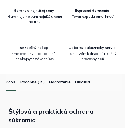
Garancia najnižšej ceny
Expresné doručenie
Garantujeme vám najnižšiu cenu
Tovar expedujeme ihneď.
na trhu.
Bezpečný nákup
Odborný zakaznícky servis
Sme overený obchod. Tisíce
Sme Vám k dispozícii každý
spokojných zákazníkov.
pracovný deň.
Popis
Podobné (15)
Hodnotenie
Diskusia
Štýlová a praktická ochrana
súkromia