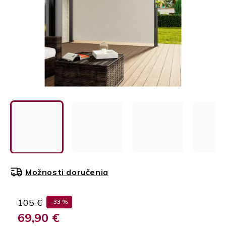
Možnosti doručenia
105 €
–33 %
69,90 €