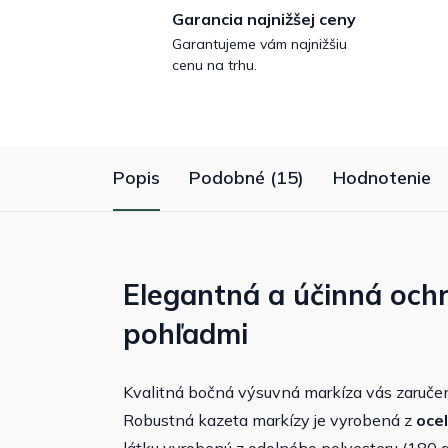
Garancia najnižšej ceny
Garantujeme vám najnižšiu
cenu na trhu.
Popis
Podobné (15)
Hodnotenie
Elegantná a účinná och
pohľadmi
Kvalitná bočná výsuvná markíza vás zaruč
Robustná kazeta markízy je vyrobená z
ocel