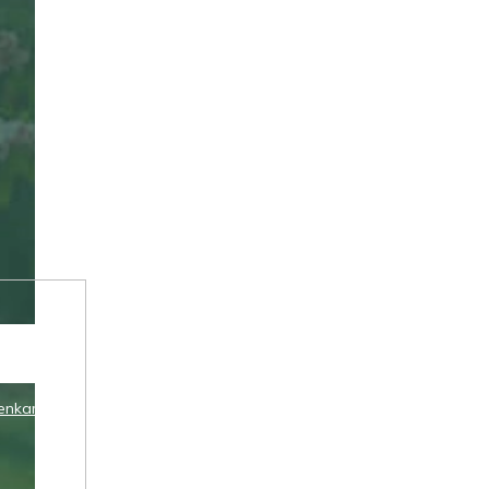
enkami