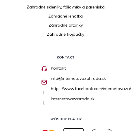
Záhradné skleníky, fóliovníky a pareniská
Záhradné lehátka
Záhradné altánky
Záhradné hojdačky
KONTAKT
Kontakt
info
@
internetovazahrada.sk
https://www.facebook.com/internetovaza
internetovazahrada.sk
SPÔSOBY PLATBY