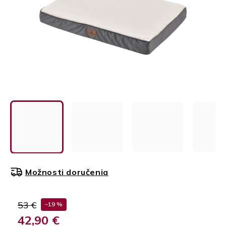
Možnosti doručenia
53 €
–19 %
42,90 €