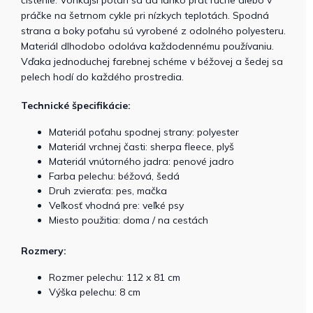
práčke na šetrnom cykle pri nízkych teplotách. Spodná
strana a boky poťahu sú vyrobené z odolného polyesteru.
Materiál dlhodobo odoláva každodennému používaniu.
Vďaka jednoduchej farebnej schéme v béžovej a šedej sa
pelech hodí do každého prostredia.
Technické špecifikácie:
Materiál poťahu spodnej strany: polyester
Materiál vrchnej časti: sherpa fleece, plyš
Materiál vnútorného jadra: penové jadro
Farba pelechu: béžová, šedá
Druh zvieraťa: pes, mačka
Veľkosť vhodná pre: veľké psy
Miesto použitia: doma / na cestách
Rozmery:
Rozmer pelechu: 112 x 81 cm
Výška pelechu: 8 cm