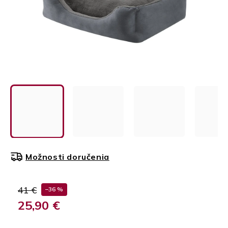
Možnosti doručenia
41 €
–36 %
25,90 €
Jednotková