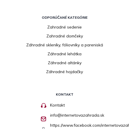
ODPORÚČANÉ KATEGÓRIE
Zahradné sedenie
Zahradné domčeky
Záhradné skleníky, fóliovníky a pareniská
Záhradné lehátka
Záhradné altánky
Záhradné hojdačky
KONTAKT
Kontakt
info
@
internetovazahrada.sk
https://www.facebook.com/internetovaza