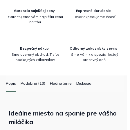
Garancia najnižšej ceny
Expresné doručenie
Garantujeme vám najnižšiu cenu
Tovar expedujeme ihneď.
na trhu.
Bezpečný nákup
Odborný zakaznícky servis
Sme overený obchod. Tisíce
Sme Vám k dispozícii každý
spokojných zákazníkov.
pracovný deň.
Popis
Podobné (10)
Hodnotenie
Diskusia
Ideálne miesto na spanie pre vášho
miláčika