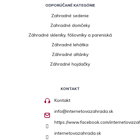
ODPORÚČANÉ KATEGÓRIE
Zahradné sedenie
Zahradné domčeky
Záhradné skleníky, fóliovníky a pareniská
Záhradné lehátka
Záhradné altánky
Záhradné hojdačky
KONTAKT
Kontakt
info
@
internetovazahrada.sk
https://www.facebook.com/internetovaza
internetovazahrada.sk