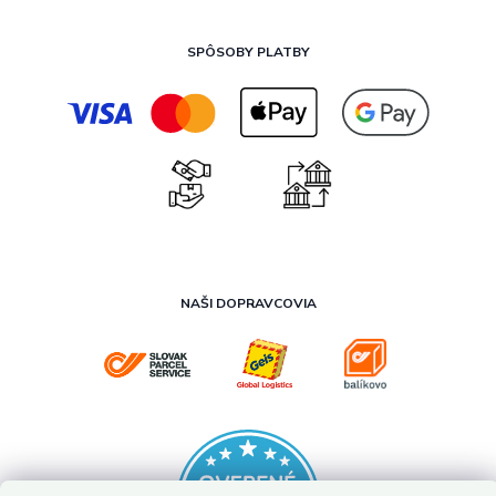
SPÔSOBY PLATBY
NAŠI DOPRAVCOVIA