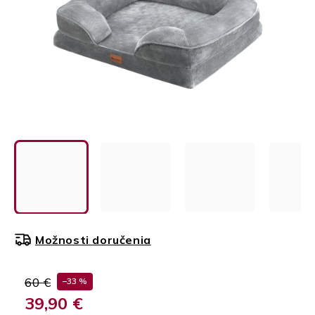
Možnosti doručenia
60 €
–33 %
39,90 €