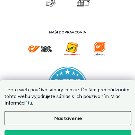
NAŠI DOPRAVCOVIA
Tento web používa súbory cookie. Ďalším prechádzaním
tohto webu vyjadrujete súhlas s ich používaním. Viac
informácií
tu
.
Nastavenie
Vytvoril Shoptet Premium
Copyright 2026
InternetovaZahrada.sk
. Všetky práva vyhradené.