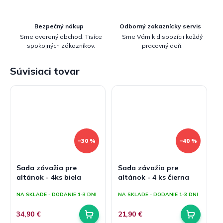
Bezpečný nákup
Odborný zakaznícky servis
Sme overený obchod. Tisíce
Sme Vám k dispozícii každý
spokojných zákazníkov.
pracovný deň.
Súvisiaci tovar
–30 %
–40 %
Sada závažia pre
Sada závažia pre
altánok - 4ks biela
altánok - 4 ks čierna
NA SKLADE - DODANIE 1-3 DNI
NA SKLADE - DODANIE 1-3 DNI
34,90 €
21,90 €