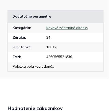
Dodatočné parametre
Kategória
:
Kovové záhradné altánky
Záruka
:
24
Hmotnosť
:
100 kg
EAN
:
4260565521839
Položka bola vypredaná…
Hodnotenie zákazníkov