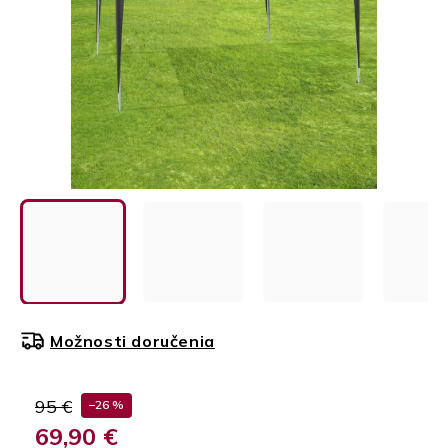
Možnosti doručenia
95 €
–26 %
69,90 €