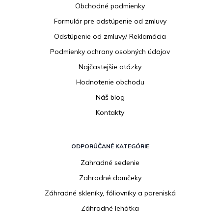
Obchodné podmienky
t
i
Formulár pre odstúpenie od zmluvy
e
Odstúpenie od zmluvy/ Reklamácia
Podmienky ochrany osobných údajov
Najčastejšie otázky
Hodnotenie obchodu
Náš blog
Kontakty
ODPORÚČANÉ KATEGÓRIE
Zahradné sedenie
Zahradné domčeky
Záhradné skleníky, fóliovníky a pareniská
Záhradné lehátka