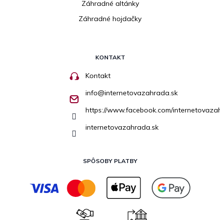
Záhradné altánky
Záhradné hojdačky
KONTAKT
Kontakt
info
@
internetovazahrada.sk
https://www.facebook.com/internetovaza
internetovazahrada.sk
SPÔSOBY PLATBY