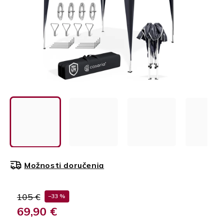
Možnosti doručenia
105 €
–33 %
69,90 €