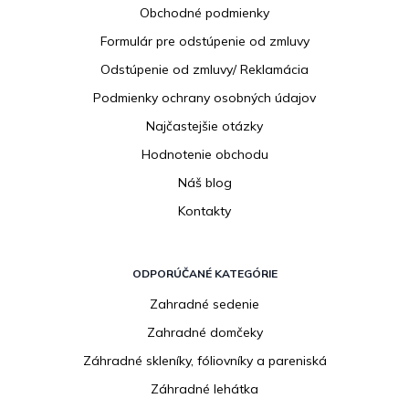
Obchodné podmienky
t
i
Formulár pre odstúpenie od zmluvy
e
Odstúpenie od zmluvy/ Reklamácia
Podmienky ochrany osobných údajov
Najčastejšie otázky
Hodnotenie obchodu
Náš blog
Kontakty
ODPORÚČANÉ KATEGÓRIE
Zahradné sedenie
Zahradné domčeky
Záhradné skleníky, fóliovníky a pareniská
Záhradné lehátka