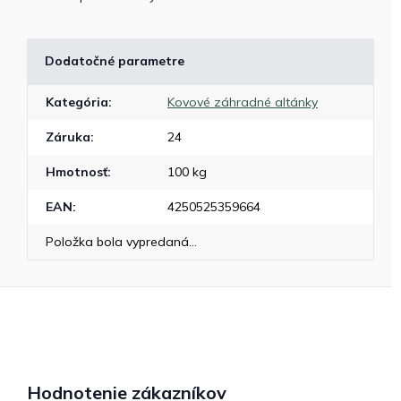
Dodatočné parametre
Kategória
:
Kovové záhradné altánky
Záruka
:
24
Hmotnosť
:
100 kg
EAN
:
4250525359664
Položka bola vypredaná…
Hodnotenie zákazníkov