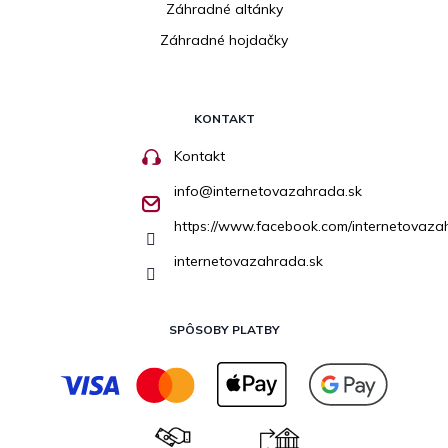
Záhradné altánky
Záhradné hojdačky
KONTAKT
Kontakt
info
@
internetovazahrada.sk
https://www.facebook.com/internetovaza
internetovazahrada.sk
SPÔSOBY PLATBY