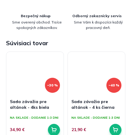
Bezpečný nákup
Odborný zakaznícky servis
Sme overený obchod. Tisíce
Sme Vám k dispozícii každý
spokojných zákazníkov.
pracovný deň.
Súvisiaci tovar
–30 %
–40 %
Sada závažia pre
Sada závažia pre
altánok - 4ks biela
altánok - 4 ks čierna
NA SKLADE - DODANIE 1-3 DNI
NA SKLADE - DODANIE 1-3 DNI
34,90 €
21,90 €