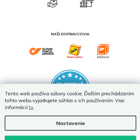
NAŠI DOPRAVCOVIA
Tento web používa súbory cookie. Ďalším prechádzaním
tohto webu vyjadrujete súhlas s ich používaním. Viac
informácií
tu
.
Nastavenie
Vytvoril Shoptet Premium
Copyright 2026
InternetovaZahrada.sk
. Všetky práva vyhradené.