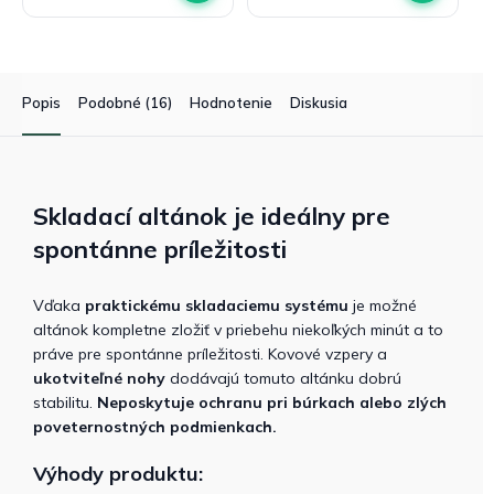
Popis
Podobné (16)
Hodnotenie
Diskusia
Skladací altánok je ideálny pre
spontánne príležitosti
Vďaka
praktickému skladaciemu systému
je možné
altánok kompletne zložiť v priebehu niekoľkých minút a to
práve pre spontánne príležitosti. Kovové vzpery a
ukotviteľné nohy
dodávajú tomuto altánku dobrú
stabilitu.
Neposkytuje ochranu pri búrkach alebo zlých
poveternostných podmienkach.
Výhody produktu: