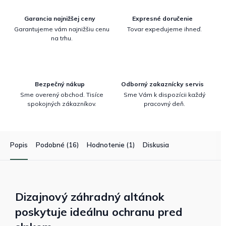
Garancia najnižšej ceny
Expresné doručenie
Garantujeme vám najnižšiu cenu
Tovar expedujeme ihneď.
na trhu.
Bezpečný nákup
Odborný zakaznícky servis
Sme overený obchod. Tisíce
Sme Vám k dispozícii každý
spokojných zákazníkov.
pracovný deň.
Popis
Podobné (16)
Hodnotenie (1)
Diskusia
Dizajnový záhradný altánok
poskytuje ideálnu ochranu pred