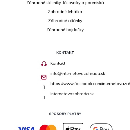
Záhradné skleníky, fóliovníky a pareniská
Záhradné lehátka
Záhradné altánky
Záhradné hojdačky
KONTAKT
Kontakt
info
@
internetovazahrada.sk
https://www.facebook.com/internetovaza
internetovazahrada.sk
SPÔSOBY PLATBY