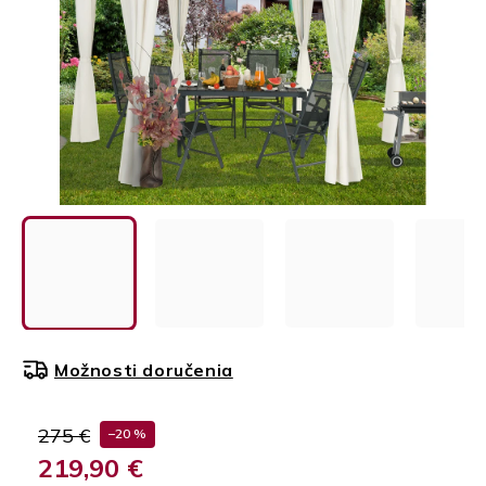
Možnosti doručenia
275 €
–20 %
219,90 €