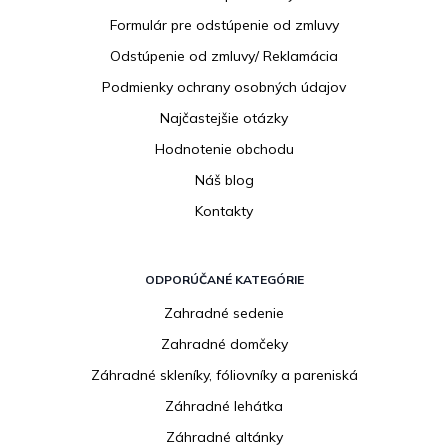
i
Formulár pre odstúpenie od zmluvy
e
Odstúpenie od zmluvy/ Reklamácia
Podmienky ochrany osobných údajov
Najčastejšie otázky
Hodnotenie obchodu
Náš blog
Kontakty
ODPORÚČANÉ KATEGÓRIE
Zahradné sedenie
Zahradné domčeky
Záhradné skleníky, fóliovníky a pareniská
Záhradné lehátka
Záhradné altánky