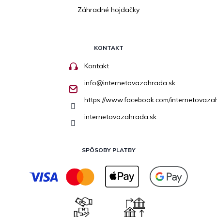
Záhradné hojdačky
KONTAKT
Kontakt
info
@
internetovazahrada.sk
https://www.facebook.com/internetovaza
internetovazahrada.sk
SPÔSOBY PLATBY