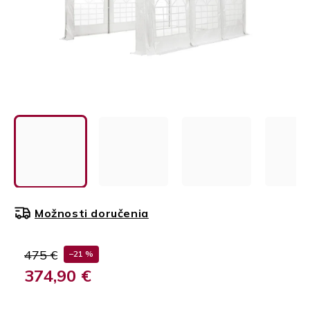
Možnosti doručenia
475 €
–21 %
374,90 €
Jednotková