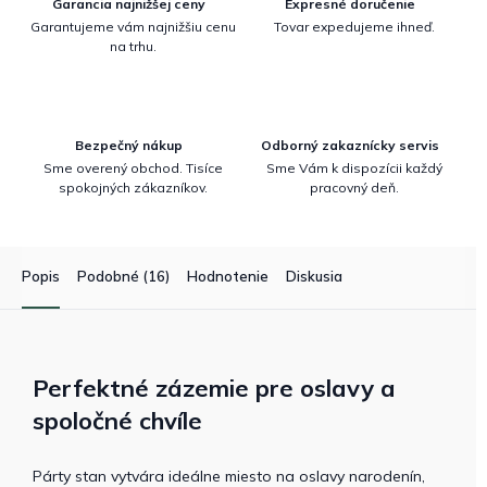
Garancia najnižšej ceny
Expresné doručenie
Garantujeme vám najnižšiu cenu
Tovar expedujeme ihneď.
na trhu.
Bezpečný nákup
Odborný zakaznícky servis
Sme overený obchod. Tisíce
Sme Vám k dispozícii každý
spokojných zákazníkov.
pracovný deň.
Popis
Podobné (16)
Hodnotenie
Diskusia
Perfektné zázemie pre oslavy a
spoločné chvíle
Párty stan vytvára ideálne miesto na oslavy narodenín,