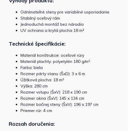
Výhody produktu:
Odnímateľné steny pre variabilné usporiadanie
Stabilný oceľový rám
Jednoduchá montáž bez náradia
UV ochrana a krytá plocha 18 m²
Technické špecifikácie:
Materiál konštrukcie: oceľové rúry
Materiál plachty: polyetylén 180 g/m²
Farba: biela
Rozmer párty stanu (ŠxD): 3 x 6 m
Úžitková plocha: 18 m²
Výška: 280 cm
Rozmer vstupu (ŠxV): 218 x 190 cm
Rozmer okna (ŠxV): 145 x 134 cm
Rozmer bočnej steny (ŠxV): 196 x 197 cm
Priemer rúr: 4 cm
Rozsah doručenia: