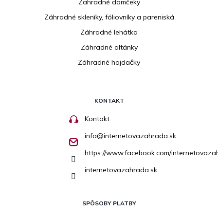
Zahradné domčeky
Záhradné skleníky, fóliovníky a pareniská
Záhradné lehátka
Záhradné altánky
Záhradné hojdačky
KONTAKT
Kontakt
info
@
internetovazahrada.sk
https://www.facebook.com/internetovaza
internetovazahrada.sk
SPÔSOBY PLATBY