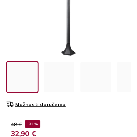
Možnosti doručenia
48 €
–31 %
32,90 €