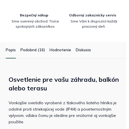
Bezpečný nákup
Odborný zakaznícky servis
Sme overený obchod. Tisíce
Sme Vám k dispozícii každý
spokojných zákazníkov.
pracovný deň.
Popis
Podobné (16)
Hodnotenie
Diskusia
Osvetlenie pre vašu záhradu, balkón
alebo terasu
Vonkajšie svietidlo vyrobené z
tlakového liateho hliníka je
odolné proti striekajúcej vode
(IP44) a poveternostným
vplyvom, vďaka čomu je ideálne pre vnútorné aj vonkajšie
použitie.