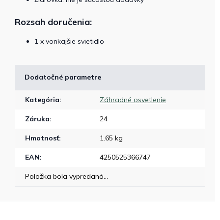
Rozsah doručenia:
1 x vonkajšie svietidlo
Dodatočné parametre
Kategória
:
Záhradné osvetlenie
Záruka
:
24
Hmotnosť
:
1.65 kg
EAN
:
4250525366747
Položka bola vypredaná…