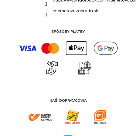
https://www.facebook.com/internetovaza
internetovazahrada.sk
SPÔSOBY PLATBY
NAŠI DOPRAVCOVIA