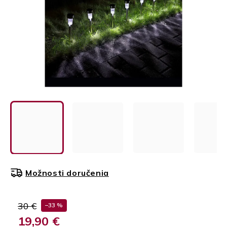
Možnosti doručenia
30 €
–33 %
19,90 €