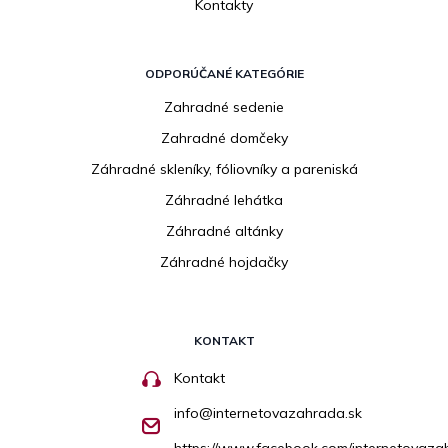
Kontakty
ODPORÚČANÉ KATEGÓRIE
Zahradné sedenie
Zahradné domčeky
Záhradné skleníky, fóliovníky a pareniská
Záhradné lehátka
Záhradné altánky
Záhradné hojdačky
KONTAKT
Kontakt
info
@
internetovazahrada.sk