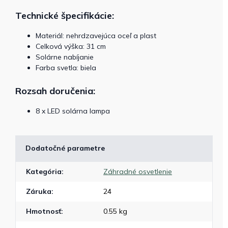
Technické špecifikácie:
Materiál: nehrdzavejúca oceľ a plast
Celková výška: 31 cm
Solárne nabíjanie
Farba svetla: biela
Rozsah doručenia:
8 x LED solárna lampa
Dodatočné parametre
Kategória
:
Záhradné osvetlenie
Záruka
:
24
Hmotnosť
:
0.55 kg