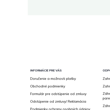
 stránke.
Z
á
p
INFORMÁCIE PRE VÁS
ODP
ä
Doručenie a možnosti platby
Zahr
t
Obchodné podmienky
Zah
i
e
Záhr
Formulár pre odstúpenie od zmluvy
pare
Odstúpenie od zmluvy/ Reklamácia
Záhr
Podmienky ochrany osobných údajov