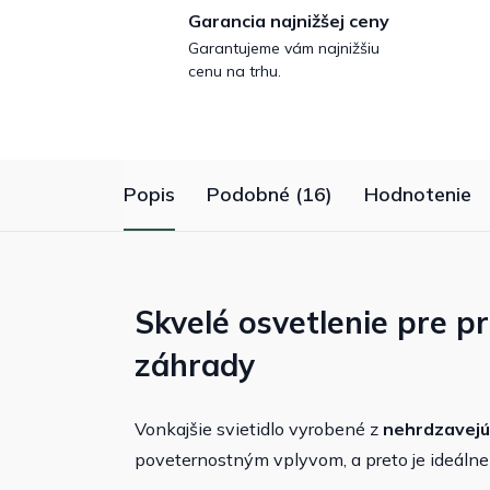
Garancia najnižšej ceny
Garantujeme vám najnižšiu
cenu na trhu.
Popis
Podobné (16)
Hodnotenie
Skvelé osvetlenie pre pr
záhrady
Vonkajšie svietidlo vyrobené z
nehrdzavejú
poveternostným vplyvom, a preto je ideáln