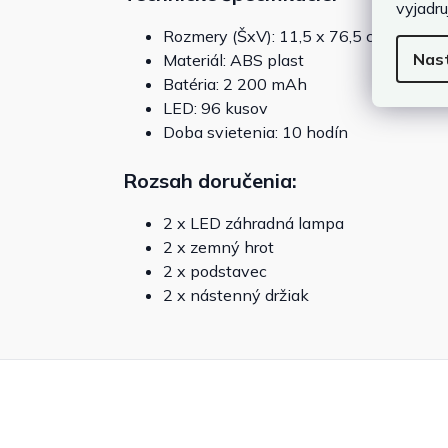
vyjadru
Rozmery (ŠxV): 11,5 x 76,5 cm
Nas
Materiál: ABS plast
Batéria: 2 200 mAh
LED: 96 kusov
Doba svietenia: 10 hodín
Rozsah doručenia:
2 x LED záhradná lampa
2 x zemný hrot
2 x podstavec
2 x nástenný držiak