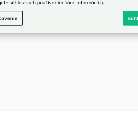
jete súhlas s ich používaním. Viac informácií
tu
.
tavenie
Súh