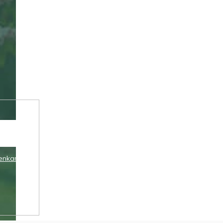
enkami