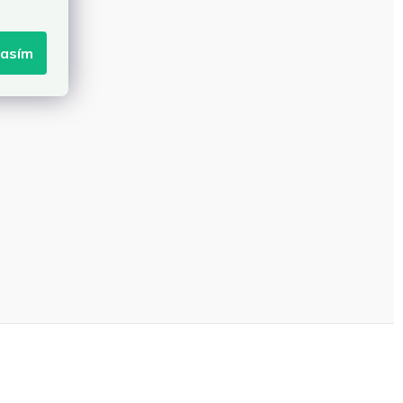
lasím