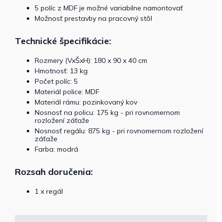
5 políc z MDF je možné variabilne namontovať
Možnosť prestavby na pracovný stôl
Technické špecifikácie:
Rozmery (VxŠxH): 180 x 90 x 40 cm
Hmotnosť: 13 kg
Počet políc: 5
Materiál police: MDF
Materiál rámu: pozinkovaný kov
Nosnosť na policu: 175 kg - pri rovnomernom
rozložení záťaže
Nosnosť regálu: 875 kg - pri rovnomernom rozložení
záťaže
Farba: modrá
Rozsah doručenia:
1 x regál