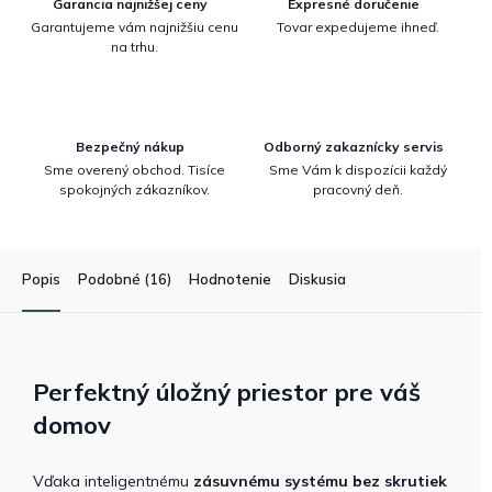
Garancia najnižšej ceny
Expresné doručenie
Garantujeme vám najnižšiu cenu
Tovar expedujeme ihneď.
na trhu.
Bezpečný nákup
Odborný zakaznícky servis
Sme overený obchod. Tisíce
Sme Vám k dispozícii každý
spokojných zákazníkov.
pracovný deň.
Popis
Podobné (16)
Hodnotenie
Diskusia
Perfektný úložný priestor pre váš
domov
Vďaka inteligentnému
zásuvnému systému bez skrutiek