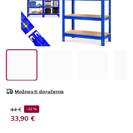
Možnosti doručenia
44 €
–22 %
33,90 €
Jednotková