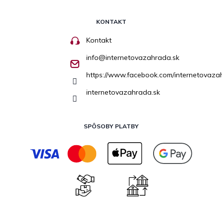
KONTAKT
Kontakt
info
@
internetovazahrada.sk
https://www.facebook.com/internetovaza
internetovazahrada.sk
SPÔSOBY PLATBY