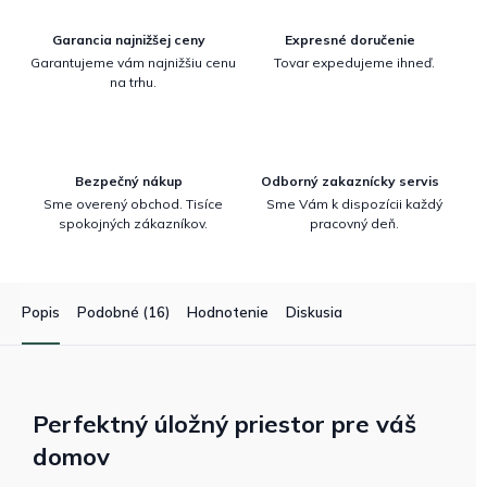
Garancia najnižšej ceny
Expresné doručenie
Garantujeme vám najnižšiu cenu
Tovar expedujeme ihneď.
na trhu.
Bezpečný nákup
Odborný zakaznícky servis
Sme overený obchod. Tisíce
Sme Vám k dispozícii každý
spokojných zákazníkov.
pracovný deň.
Popis
Podobné (16)
Hodnotenie
Diskusia
Perfektný úložný priestor pre váš
domov