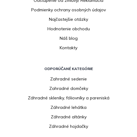
Odstúpenie od zmluvy/ Reklamácia
Podmienky ochrany osobných údajov
Najčastejšie otázky
Hodnotenie obchodu
Náš blog
Kontakty
ODPORÚČANÉ KATEGÓRIE
Zahradné sedenie
Zahradné domčeky
Záhradné skleníky, fóliovníky a pareniská
Záhradné lehátka
Záhradné altánky
Záhradné hojdačky