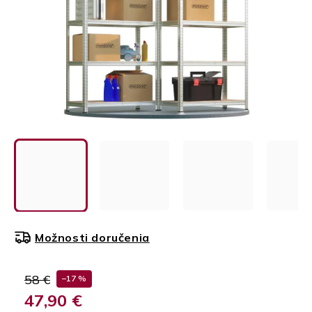
Možnosti doručenia
58 €
–17 %
47,90 €