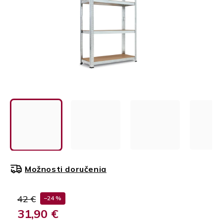
Možnosti doručenia
42 €
–24 %
31,90 €