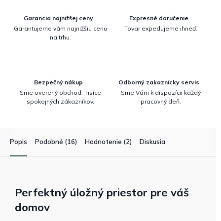
Garancia najnižšej ceny
Expresné doručenie
Garantujeme vám najnižšiu cenu
Tovar expedujeme ihneď.
na trhu.
Bezpečný nákup
Odborný zakaznícky servis
Sme overený obchod. Tisíce
Sme Vám k dispozícii každý
spokojných zákazníkov.
pracovný deň.
Popis
Podobné (16)
Hodnotenie (2)
Diskusia
Perfektný úložný priestor pre váš
domov