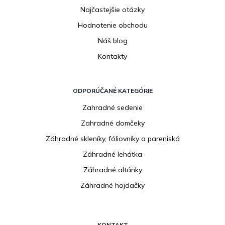
Najčastejšie otázky
Hodnotenie obchodu
Náš blog
Kontakty
ODPORÚČANÉ KATEGÓRIE
Zahradné sedenie
Zahradné domčeky
Záhradné skleníky, fóliovníky a pareniská
Záhradné lehátka
Záhradné altánky
Záhradné hojdačky
KONTAKT