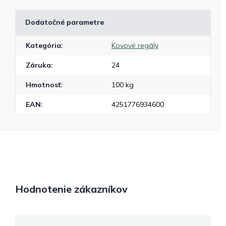
Dodatočné parametre
Kategória
:
Kovové regály
Záruka
:
24
Hmotnosť
:
100 kg
EAN
:
4251776934600
Hodnotenie zákazníkov