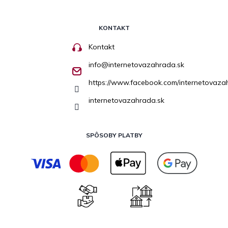
KONTAKT
Kontakt
info
@
internetovazahrada.sk
https://www.facebook.com/internetovaza
internetovazahrada.sk
SPÔSOBY PLATBY