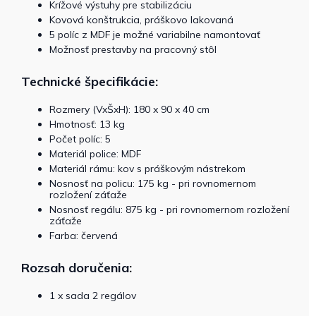
Krížové výstuhy pre stabilizáciu
Kovová konštrukcia, práškovo lakovaná
5 políc z MDF je možné variabilne namontovať
Možnosť prestavby na pracovný stôl
Technické špecifikácie:
Rozmery (VxŠxH): 180 x 90 x 40 cm
Hmotnosť: 13 kg
Počet políc: 5
Materiál police: MDF
Materiál rámu: kov s práškovým nástrekom
Nosnosť na policu: 175 kg - pri rovnomernom
rozložení záťaže
Nosnosť regálu: 875 kg - pri rovnomernom rozložení
záťaže
Farba: červená
Rozsah doručenia:
1 x sada 2 regálov