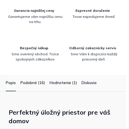
Garancia najnižšej ceny
Expresné doručenie
Garantujeme vám najnižšiu cenu
Tovar expedujeme ihneď.
na trhu.
Bezpečný nákup
Odborný zakaznícky servis
Sme overený obchod. Tisíce
Sme Vám k dispozícii každý
spokojných zákazníkov.
pracovný deň.
Popis
Podobné (16)
Hodnotenie (1)
Diskusia
Perfektný úložný priestor pre váš
domov