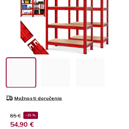
Možnosti doručenia
85 €
–35 %
54,90 €