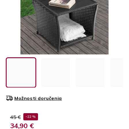
Možnosti doručenia
45 €
–22 %
34,90 €