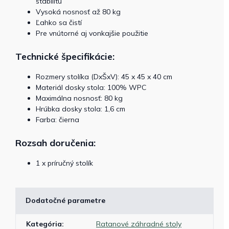
stabilitu
Vysoká nosnosť až 80 kg
Ľahko sa čistí
Pre vnútorné aj vonkajšie použitie
Technické špecifikácie:
Rozmery stolíka (DxŠxV): 45 x 45 x 40 cm
Materiál dosky stola: 100% WPC
Maximálna nosnosť: 80 kg
Hrúbka dosky stola: 1,6 cm
Farba: čierna
Rozsah doručenia:
1 x príručný stolík
Dodatočné parametre
Kategória
:
Ratanové záhradné stoly