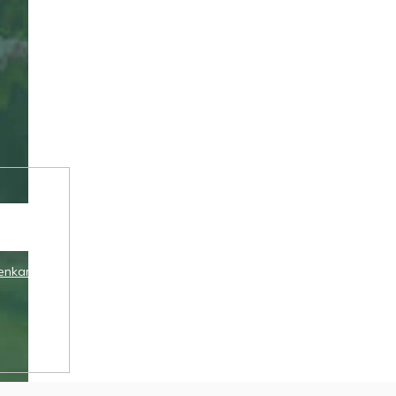
enkami