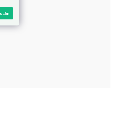
lasím