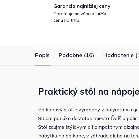
Garancia najnižšej ceny
Garantujeme vám najnižšiu
cenu na trhu.
Popis
Podobné (16)
Hodnotenie (
Praktický stôl na nápoje
Balkónový stôl je vyrobený z polyratanu a j
80 cm ponúka dostatok miesta. Ďalšia polica
Stôl zaujme štýlovým a kompaktným dizajno
nábytku na balkóne, v záhrade alebo na ter