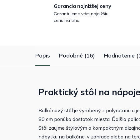
Garancia najnižšej ceny
Garantujeme vám najnižšiu
cenu na trhu.
Popis
Podobné (16)
Hodnotenie (
Praktický stôl na nápoje
Balkónový stôl je vyrobený z polyratanu a j
80 cm ponúka dostatok miesta. Ďalšia polica
Stôl zaujme štýlovým a kompaktným dizajno
nábytku na balkóne, v záhrade alebo na ter