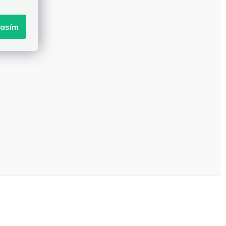
lasím