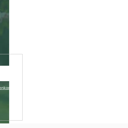
enkami