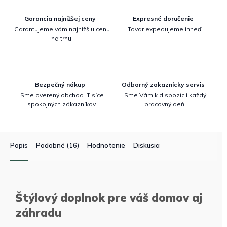
Garancia najnižšej ceny
Expresné doručenie
Garantujeme vám najnižšiu cenu
Tovar expedujeme ihneď.
na trhu.
Bezpečný nákup
Odborný zakaznícky servis
Sme overený obchod. Tisíce
Sme Vám k dispozícii každý
spokojných zákazníkov.
pracovný deň.
Popis
Podobné (16)
Hodnotenie
Diskusia
Štýlový doplnok pre váš domov aj
záhradu