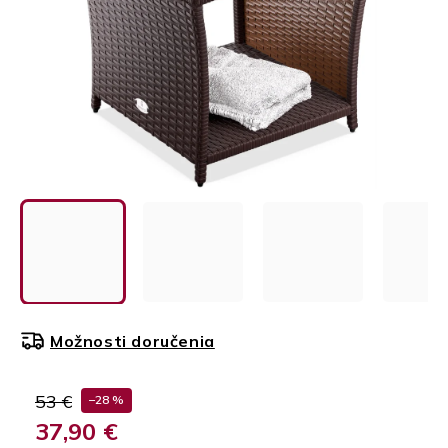
Možnosti doručenia
53 €
–28 %
37,90 €