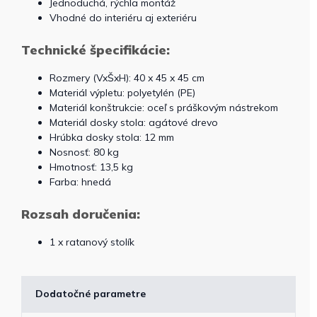
Jednoduchá, rýchla montáž
Vhodné do interiéru aj exteriéru
Technické špecifikácie:
Rozmery (VxŠxH): 40 x 45 x 45 cm
Materiál výpletu: polyetylén (PE)
Materiál konštrukcie: oceľ s práškovým nástrekom
Materiál dosky stola: agátové drevo
Hrúbka dosky stola: 12 mm
Nosnosť: 80 kg
Hmotnosť: 13,5 kg
Farba: hnedá
Rozsah doručenia:
1 x ratanový stolík
Dodatočné parametre