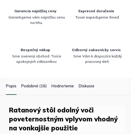
Garancia najnižšej ceny
Expresné doručenie
Garantujeme vám najnižšiu cenu
Tovar expedujeme ihneď.
na trhu.
Bezpečný nákup
Odborný zakaznícky servis
Sme overený obchod. Tisíce
Sme Vám k dispozícii každý
spokojných zákazníkov.
pracovný deň.
Popis
Podobné (16)
Hodnotenie
Diskusia
Ratanový stôl odolný voči
poveternostným vplyvom vhodný
na vonkajšie použitie