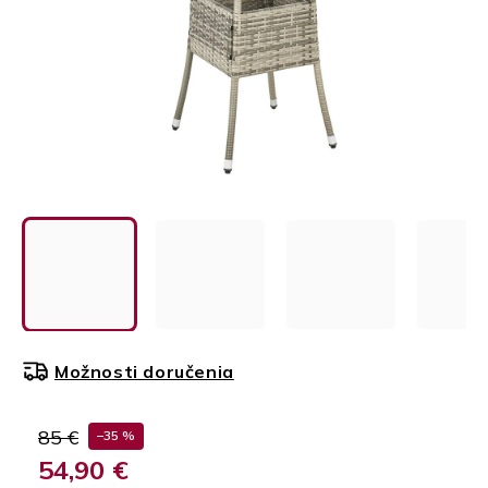
Možnosti doručenia
85 €
–35 %
54,90 €