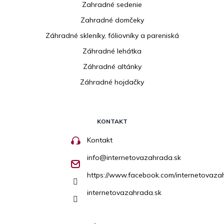
Zahradné sedenie
Zahradné domčeky
Záhradné skleníky, fóliovníky a pareniská
Záhradné lehátka
Záhradné altánky
Záhradné hojdačky
KONTAKT
Kontakt
info
@
internetovazahrada.sk
https://www.facebook.com/internetovaza
internetovazahrada.sk