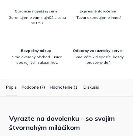
Garancia najnižšej ceny
Expresné doručenie
Garantujeme vám najnižšiu cenu
Tovar expedujeme ihneď.
na trhu.
Bezpečný nákup
Odborný zakaznícky servis
Sme overený obchod. Tisíce
Sme Vám k dispozícii každý
spokojných zákazníkov.
pracovný deň.
Popis
Podobné (7)
Hodnotenie (1)
Diskusia
Vyrazte na dovolenku - so svojím
štvornohým miláčikom