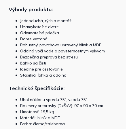
Výhody produktu:
Jednoduchá, rýchla montáž
Uzamykateľné dvere
Odnímateľná priečka
Dobre vetraná
Robustný, povrchovo upravený hliník a MDF
Odolná voči vode a poveternostným vplyvom
Bezpečná preprava bez stresu
Ľahko sa čistí
Ideálne pre cestovanie
Stabilná, ľahká a odolná
Technické špecifikácie:
Uhol náklonu vpredu 75°, vzadu 75°
Rozmery prepravky (DxŠxV): 97 x 90 x 70 cm
Hmotnosť: 19,5 kg
Materiál: hliník a MDF
Farba: čierna/strieborná