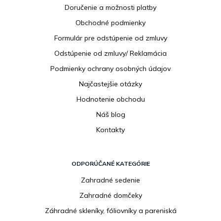
p
Doručenie a možnosti platby
ä
Obchodné podmienky
t
i
Formulár pre odstúpenie od zmluvy
e
Odstúpenie od zmluvy/ Reklamácia
Podmienky ochrany osobných údajov
Najčastejšie otázky
Hodnotenie obchodu
Náš blog
Kontakty
ODPORÚČANÉ KATEGÓRIE
Zahradné sedenie
Zahradné domčeky
Záhradné skleníky, fóliovníky a pareniská