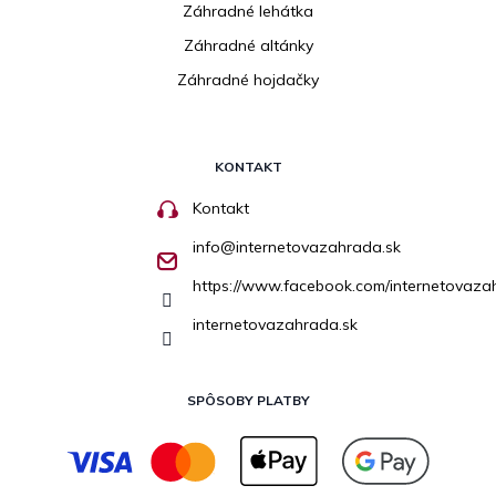
Záhradné lehátka
Záhradné altánky
Záhradné hojdačky
KONTAKT
Kontakt
info
@
internetovazahrada.sk
https://www.facebook.com/internetovaza
internetovazahrada.sk
SPÔSOBY PLATBY