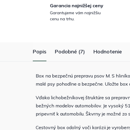
Garancia najnižšej ceny
Garantujeme vám najnižšiu
cenu na trhu.
Popis
Podobné (7)
Hodnotenie
Box na bezpečnú prepravu psov M. S hliní
malé psy pohodlne a bezpečne. Uložte box d
Vďaka lichobežníkovej štruktúre sa prepra
bežných modelov automobilov. Je vysoký 51
pripevniť k automobilu. Škvrny je možné zo s
Cestovný box odolný voči korózii je vyrob