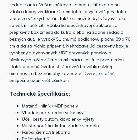
sedadle auta. Vaši miláčikovia sa budú cítiť ako doma
vďaka dobrej ventilácii. Okrem toho sa vy a váš pes dobre
vidíte zo všetkých strán, takže si môžete byť vždy istí, ako
sa váš miláčik cíti. Vďaka lichobežníkovej štruktúre sa
prepravný box zmestí do kufra alebo na zadné sedadlo
bežných áut. Je vysoký 51 cm, má podlahovú plochu 89 x 70
cm a dá sa rýchlo pripevniť. Nehrdzavejúci cestovný box je
vyrobený z dyhovaných MDF drevených panelov a
hliníkových roštov. Táto kombinácia zaisťuje prvotriednu
stabilitu a dlhú životnosť. Zároveň ho vďaka nízkej
hmotnosti a bez námahy zdvihnete. Dvere je možné
bezpečne uzamknúť zámkom.
Technické špecifikácie:
Materiál: hliník / MDF panely
Vhodné pre: stredne veľké psy
Účel: cesty autom, dovolenky, výlety
Miesto použitia: kufor, zadné sedadlo
Farba: čierna/strieborná
Počet dverí: 2