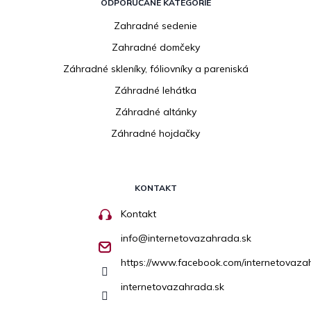
ODPORÚČANÉ KATEGÓRIE
Zahradné sedenie
Zahradné domčeky
Záhradné skleníky, fóliovníky a pareniská
Záhradné lehátka
Záhradné altánky
Záhradné hojdačky
KONTAKT
Kontakt
info
@
internetovazahrada.sk
https://www.facebook.com/internetovaza
internetovazahrada.sk