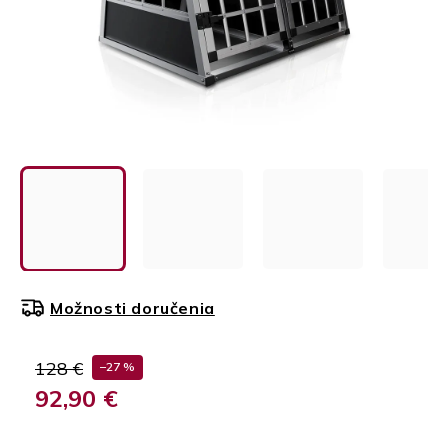
Možnosti doručenia
128 €
–27 %
92,90 €
Jednotková