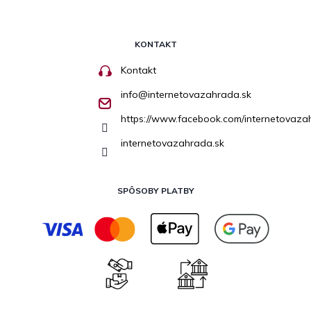
KONTAKT
Kontakt
info
@
internetovazahrada.sk
https://www.facebook.com/internetovaza
internetovazahrada.sk
SPÔSOBY PLATBY