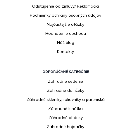
e
Odstúpenie od zmluvy/ Reklamácia
Podmienky ochrany osobných údajov
Najčastejšie otázky
Hodnotenie obchodu
Náš blog
Kontakty
ODPORÚČANÉ KATEGÓRIE
Zahradné sedenie
Zahradné domčeky
Záhradné skleníky, fóliovníky a pareniská
Záhradné lehátka
Záhradné altánky
Záhradné hojdačky