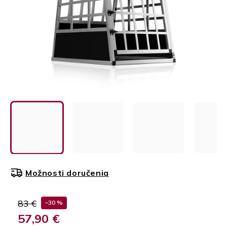
Možnosti doručenia
83 €
–30 %
57,90 €