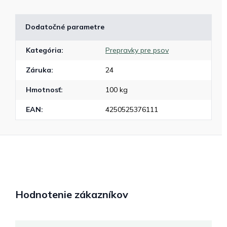
Dodatočné parametre
Kategória
:
Prepravky pre psov
Záruka
:
24
Hmotnosť
:
100 kg
EAN
:
4250525376111
Hodnotenie zákazníkov