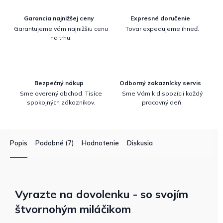
Garancia najnižšej ceny
Expresné doručenie
Garantujeme vám najnižšiu cenu
Tovar expedujeme ihneď.
na trhu.
Bezpečný nákup
Odborný zakaznícky servis
Sme overený obchod. Tisíce
Sme Vám k dispozícii každý
spokojných zákazníkov.
pracovný deň.
Popis
Podobné (7)
Hodnotenie
Diskusia
Vyrazte na dovolenku - so svojím
štvornohým miláčikom