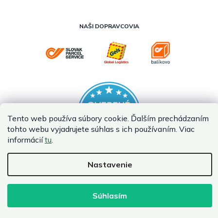
NAŠI DOPRAVCOVIA
Tento web používa súbory cookie. Ďalším prechádzaním
tohto webu vyjadrujete súhlas s ich používaním. Viac
informácií
tu
.
Nastavenie
Vytvoril Shoptet
Copyright 2026
InternetovaZahrada.sk
. Všetky práva vyhradené.
Súhlasím