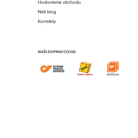
Hodnotenie obchodu
Náš blog
Kontakty
NAŠI DOPRAVCOVIA