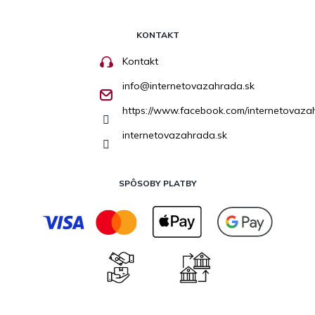
KONTAKT
Kontakt
info
@
internetovazahrada.sk
https://www.facebook.com/internetovaza
internetovazahrada.sk
SPÔSOBY PLATBY