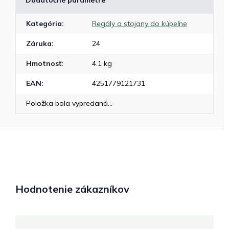
Kategória
:
Regály a stojany do kúpeľne
Záruka
:
24
Hmotnosť
:
4.1 kg
EAN
:
4251779121731
Položka bola vypredaná…
Hodnotenie zákazníkov