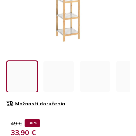
Možnosti doručenia
49 €
–30 %
33,90 €