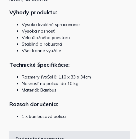
Výhody produktu:
Vysoko kvalitné spracovanie
Vysoká nosnosť
Veľa úložného priestoru
Stabilná a robustná
Všestranné využitie
Technické špecifikácie:
Rozmery (VxŠxH): 110 x 33 x 34cm
Nosnosť na policu: do 10 kg
Materiál: Bambus
Rozsah doručenia:
1 x bambusová polica
Dodatočné parametre