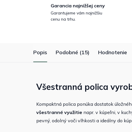
Garancia najnižšej ceny
Garantujeme vám najnižšiu
cenu na trhu.
Popis
Podobné (15)
Hodnotenie
Všestranná polica vyr
Kompaktná polica ponúka dostatok úložného 
všestranné využitie
napr. v kúpeľni, v kuch
pevný, odolný voči vlhkosti a ideálny do kúp