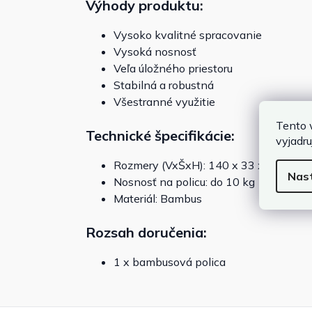
Výhody produktu:
Vysoko kvalitné spracovanie
Vysoká nosnosť
Veľa úložného priestoru
Stabilná a robustná
Všestranné využitie
Tento 
Technické špecifikácie:
vyjadru
Rozmery (VxŠxH): 140 x 33 x 34cm
Nas
Nosnosť na policu: do 10 kg
Materiál: Bambus
Rozsah doručenia:
1 x bambusová polica