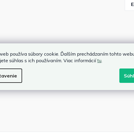
web používa súbory cookie. Ďalším prechádzaním tohto web
jete súhlas s ich používaním. Viac informácií
tu
.
tavenie
Súh