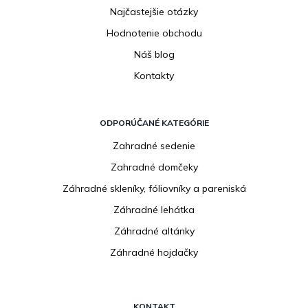
Najčastejšie otázky
Hodnotenie obchodu
Náš blog
Kontakty
ODPORÚČANÉ KATEGÓRIE
Zahradné sedenie
Zahradné domčeky
Záhradné skleníky, fóliovníky a pareniská
Záhradné lehátka
Záhradné altánky
Záhradné hojdačky
KONTAKT