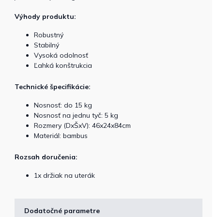
Výhody produktu:
Robustný
Stabilný
Vysoká odolnosť
Ľahká konštrukcia
Technické špecifikácie:
Nosnosť: do 15 kg
Nosnosť na jednu tyč: 5 kg
Rozmery (DxŠxV): 46x24x84cm
Materiál: bambus
Rozsah doručenia:
1x držiak na uterák
Dodatočné parametre