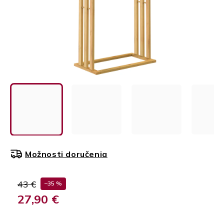
Možnosti doručenia
43 €
–35 %
27,90 €
Jednotková