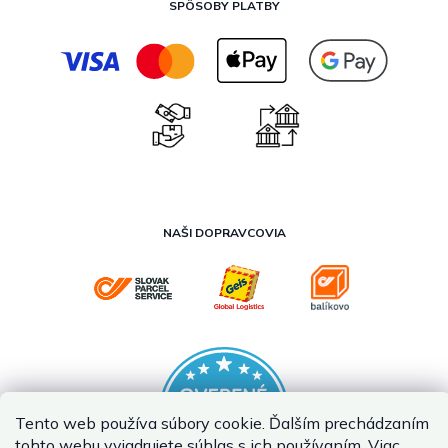
SPÔSOBY PLATBY
NAŠI DOPRAVCOVIA
Tento web používa súbory cookie. Ďalším prechádzaním
tohto webu vyjadrujete súhlas s ich používaním. Viac