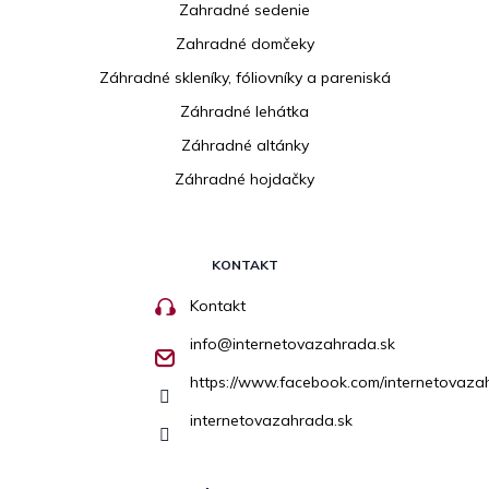
Zahradné sedenie
Zahradné domčeky
Záhradné skleníky, fóliovníky a pareniská
Záhradné lehátka
Záhradné altánky
Záhradné hojdačky
KONTAKT
Kontakt
info
@
internetovazahrada.sk
https://www.facebook.com/internetovaza
internetovazahrada.sk