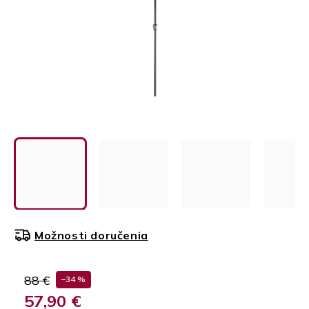
Možnosti doručenia
88 €
–34 %
57,90 €