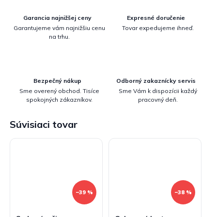
Garancia najnižšej ceny
Expresné doručenie
Garantujeme vám najnižšiu cenu
Tovar expedujeme ihneď.
na trhu.
Bezpečný nákup
Odborný zakaznícky servis
Sme overený obchod. Tisíce
Sme Vám k dispozícii každý
spokojných zákazníkov.
pracovný deň.
Súvisiaci tovar
–39 %
–38 %