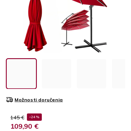
Možnosti doručenia
145 €
–24 %
109,90 €