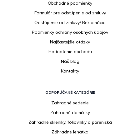
Obchodné podmienky
t
i
Formulár pre odstúpenie od zmluvy
e
Odstúpenie od zmluvy/ Reklamácia
Podmienky ochrany osobných údajov
Najčastejšie otázky
Hodnotenie obchodu
Náš blog
Kontakty
ODPORÚČANÉ KATEGÓRIE
Zahradné sedenie
Zahradné domčeky
Záhradné skleníky, fóliovníky a pareniská
Záhradné lehátka