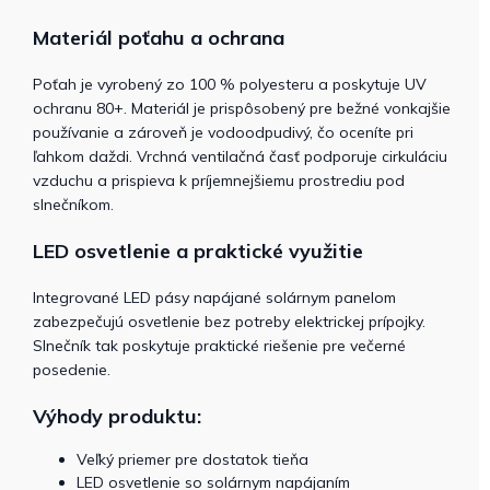
Materiál poťahu a ochrana
Poťah je vyrobený zo 100 % polyesteru a poskytuje UV
ochranu 80+. Materiál je prispôsobený pre bežné vonkajšie
používanie a zároveň je vodoodpudivý, čo oceníte pri
ľahkom daždi. Vrchná ventilačná časť podporuje cirkuláciu
vzduchu a prispieva k príjemnejšiemu prostrediu pod
slnečníkom.
LED osvetlenie a praktické využitie
Integrované LED pásy napájané solárnym panelom
zabezpečujú osvetlenie bez potreby elektrickej prípojky.
Slnečník tak poskytuje praktické riešenie pre večerné
posedenie.
Výhody produktu:
Veľký priemer pre dostatok tieňa
LED osvetlenie so solárnym napájaním