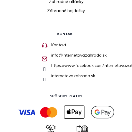
Záhradné altánky
Záhradné hojdačky
KONTAKT
Kontakt
info
@
internetovazahrada.sk
https://www.facebook.com/internetovaza
internetovazahrada.sk
SPÔSOBY PLATBY