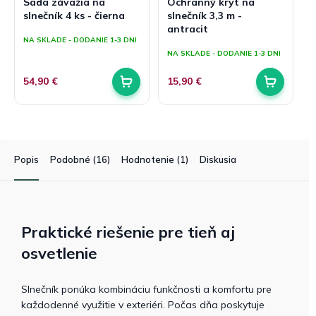
Sada závažia na
Ochranný kryt na
slnečník 4 ks - čierna
slnečník 3,3 m -
antracit
NA SKLADE - DODANIE 1-3 DNI
NA SKLADE - DODANIE 1-3 DNI
54,90 €
15,90 €
Popis
Podobné (16)
Hodnotenie (1)
Diskusia
Praktické riešenie pre tieň aj
osvetlenie
Slnečník ponúka kombináciu funkčnosti a komfortu pre
každodenné využitie v exteriéri. Počas dňa poskytuje