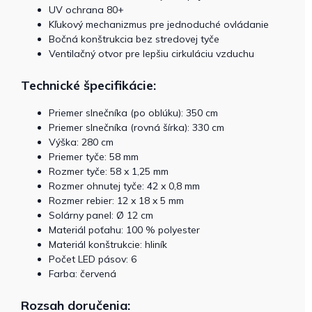
UV ochrana 80+
Kľukový mechanizmus pre jednoduché ovládanie
Bočná konštrukcia bez stredovej tyče
Ventilačný otvor pre lepšiu cirkuláciu vzduchu
Technické špecifikácie:
Priemer slnečníka (po oblúku): 350 cm
Priemer slnečníka (rovná šírka): 330 cm
Výška: 280 cm
Priemer tyče: 58 mm
Rozmer tyče: 58 x 1,25 mm
Rozmer ohnutej tyče: 42 x 0,8 mm
Rozmer rebier: 12 x 18 x 5 mm
Solárny panel: Ø 12 cm
Materiál poťahu: 100 % polyester
Materiál konštrukcie: hliník
Počet LED pásov: 6
Farba: červená
Rozsah doručenia: