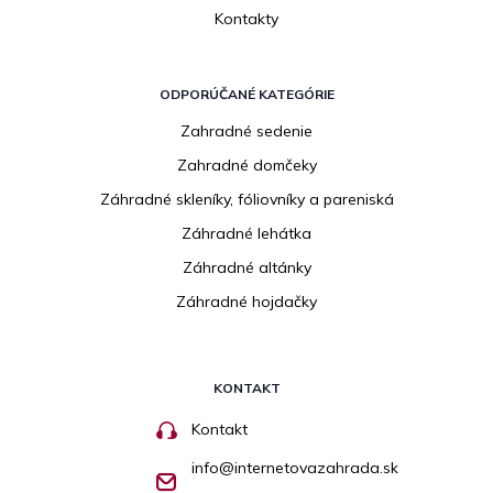
Kontakty
ODPORÚČANÉ KATEGÓRIE
Zahradné sedenie
Zahradné domčeky
Záhradné skleníky, fóliovníky a pareniská
Záhradné lehátka
Záhradné altánky
Záhradné hojdačky
KONTAKT
Kontakt
info
@
internetovazahrada.sk