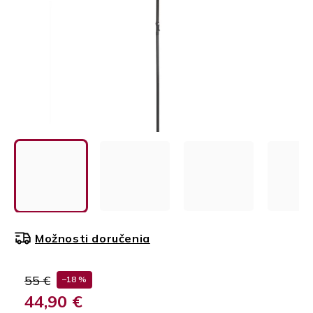
Možnosti doručenia
55 €
–18 %
44,90 €