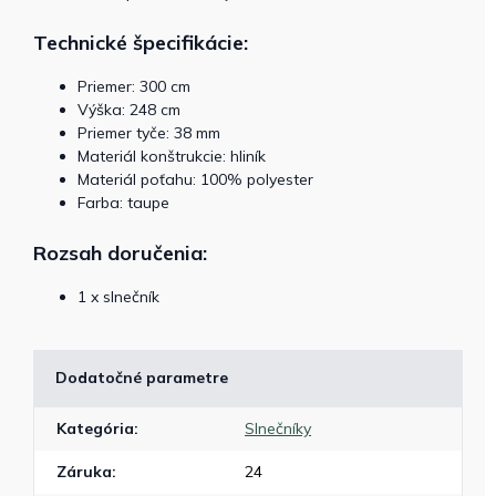
Technické špecifikácie:
Priemer: 300 cm
Výška: 248 cm
Priemer tyče: 38 mm
Materiál konštrukcie: hliník
Materiál poťahu: 100% polyester
Farba: taupe
Rozsah doručenia:
1 x slnečník
Dodatočné parametre
Kategória
:
Slnečníky
Záruka
:
24