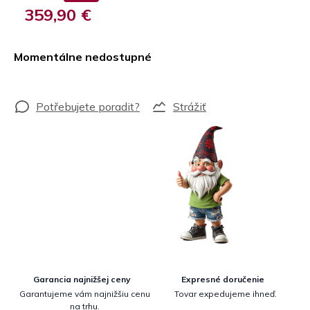
359,90 €
Jednotková
cena:
Momentálne nedostupné
Strážiť
Garancia najnižšej ceny
Expresné doručenie
Garantujeme vám najnižšiu cenu
Tovar expedujeme ihneď.
na trhu.