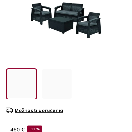
Možnosti doručenia
460 €
–21 %