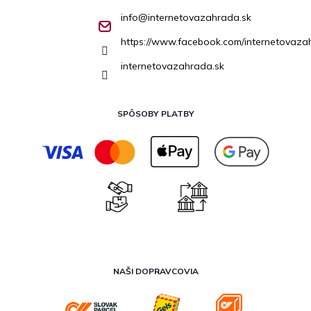
info
@
internetovazahrada.sk
https://www.facebook.com/internetovaza
internetovazahrada.sk
SPÔSOBY PLATBY
NAŠI DOPRAVCOVIA