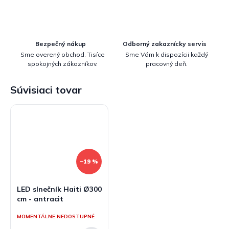
Bezpečný nákup
Odborný zakaznícky servis
Sme overený obchod. Tisíce
Sme Vám k dispozícii každý
spokojných zákazníkov.
pracovný deň.
Súvisiaci tovar
–19 %
LED slnečník Haiti Ø300
cm - antracit
MOMENTÁLNE NEDOSTUPNÉ