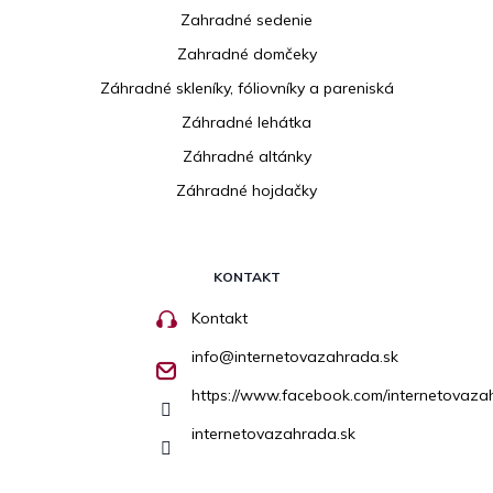
Zahradné sedenie
Zahradné domčeky
Záhradné skleníky, fóliovníky a pareniská
Záhradné lehátka
Záhradné altánky
Záhradné hojdačky
KONTAKT
Kontakt
info
@
internetovazahrada.sk
https://www.facebook.com/internetovaza
internetovazahrada.sk