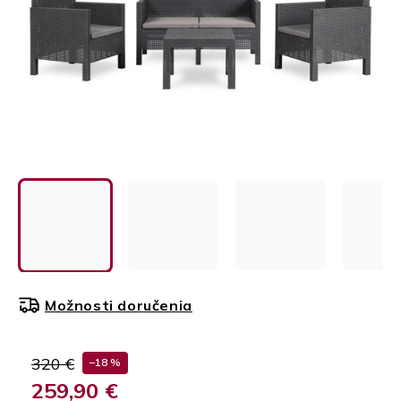
Možnosti doručenia
320 €
–18 %
259,90 €