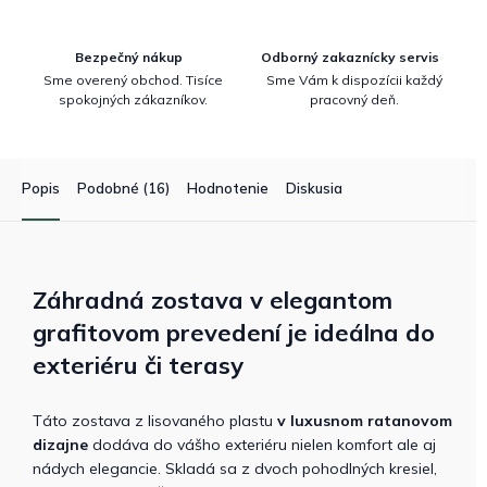
Bezpečný nákup
Odborný zakaznícky servis
Sme overený obchod. Tisíce
Sme Vám k dispozícii každý
spokojných zákazníkov.
pracovný deň.
Popis
Podobné (16)
Hodnotenie
Diskusia
Záhradná zostava v elegantom
grafitovom prevedení je ideálna do
exteriéru či terasy
Táto zostava z lisovaného plastu
v luxusnom ratanovom
dizajne
dodáva do vášho exteriéru nielen komfort ale aj
nádych elegancie. Skladá sa z dvoch pohodlných kresiel,