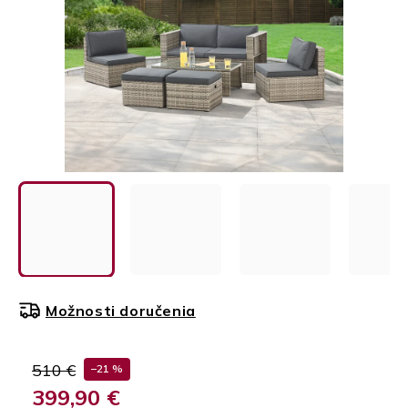
Možnosti doručenia
510 €
–21 %
399,90 €