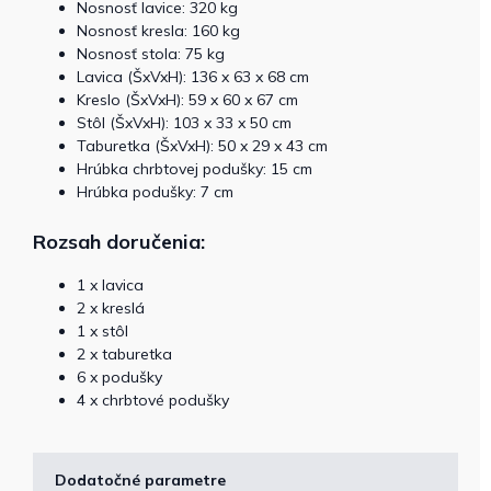
Nosnosť lavice: 320 kg
Nosnosť kresla: 160 kg
Nosnosť stola: 75 kg
Lavica (ŠxVxH): 136 x 63 x 68 cm
Kreslo (ŠxVxH): 59 x 60 x 67 cm
Stôl (ŠxVxH): 103 x 33 x 50 cm
Taburetka (ŠxVxH): 50 x 29 x 43 cm
Hrúbka chrbtovej podušky: 15 cm
Hrúbka podušky: 7 cm
Rozsah doručenia:
1 x lavica
2 x kreslá
1 x stôl
2 x taburetka
6 x podušky
4 x chrbtové podušky
Dodatočné parametre