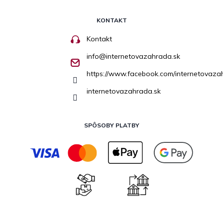
KONTAKT
Kontakt
info
@
internetovazahrada.sk
https://www.facebook.com/internetovaza
internetovazahrada.sk
SPÔSOBY PLATBY