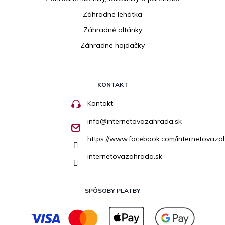
Záhradné lehátka
Záhradné altánky
Záhradné hojdačky
KONTAKT
Kontakt
info
@
internetovazahrada.sk
https://www.facebook.com/internetovaza
internetovazahrada.sk
SPÔSOBY PLATBY