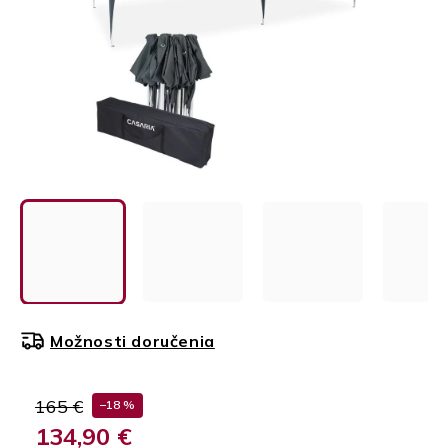
Možnosti doručenia
165 €
–18 %
134,90 €