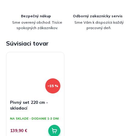
Bezpečný nákup
Odborný zakaznícky servis
Sme overený obchod. Tisíce
Sme Vám k dispozícii každý
spokojných zákazníkov.
pracovný deň.
Súvisiaci tovar
–15 %
Pivný set 220 cm -
skladací
NA SKLADE - DODANIE 1-3 DNI
139,90 €